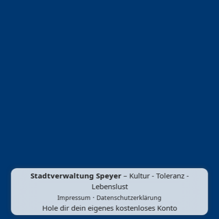
Stadtverwaltung Speyer
– Kultur - Toleranz -
Lebenslust
·
Impressum
Datenschutzerklärung
Hole dir dein eigenes kostenloses Konto